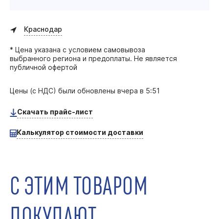
Краснодар
* Цена указана с условием самовывоза
выбранного региона и предоплаты. Не является
публичной офертой
Цены (с НДС) были обновлены
вчера в 5:51
Скачать прайс-лист
Калькулятор стоимости доставки
С ЭТИМ ТОВАРОМ
ПОКУПАЮТ