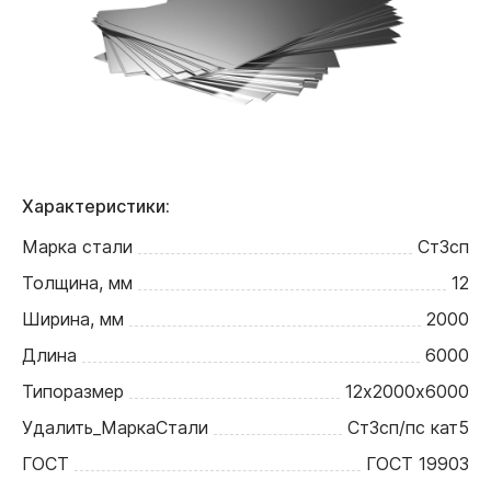
Характеристики:
Марка стали
Ст3сп
Толщина, мм
12
Ширина, мм
2000
Длина
6000
Типоразмер
12х2000х6000
Удалить_МаркаСтали
Ст3сп/пс кат5
ГОСТ
ГОСТ 19903