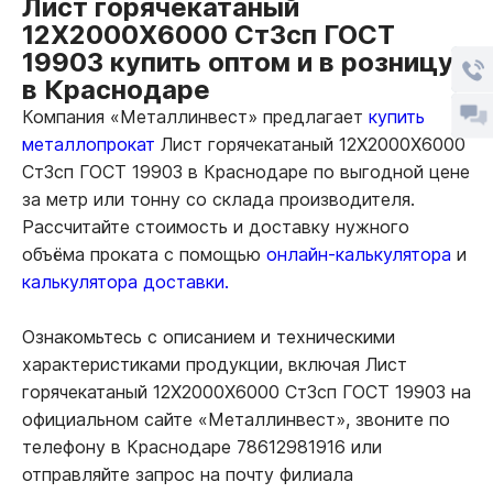
Лист горячекатаный
12Х2000Х6000 Ст3сп ГОСТ
19903 купить оптом и в розницу
в Краснодаре
Компания «Металлинвест» предлагает
купить
металлопрокат
Лист горячекатаный 12Х2000Х6000
Ст3сп ГОСТ 19903 в Краснодаре по выгодной цене
за метр или тонну со склада производителя.
Рассчитайте стоимость и доставку нужного
объёма проката с помощью
онлайн-калькулятора
и
калькулятора доставки.
Ознакомьтесь с описанием и техническими
характеристиками продукции, включая Лист
горячекатаный 12Х2000Х6000 Ст3сп ГОСТ 19903 на
официальном сайте «Металлинвест», звоните по
телефону в Краснодаре 78612981916 или
отправляйте запрос на почту филиала