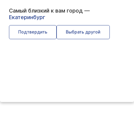
Самый близкий к вам город —
Екатеринбург
← Главная
← Избранное
Подтвердить
Выбрать другой
ИЗБРАННОЕ
Вы не подписаны на товары