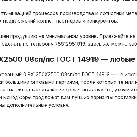
птимизацией процессов производства и логистики мета
х предложений коллег, партнёров и конкурентов.
ашей продукцию на минимальном уровне. Приезжайте на
 сделать по телефону 78612981916, здесь же можно за
Х2500 08сп/пс ГОСТ 14919
—
любые 
нкованный 0,9Х1250Х2500 08сп/пс ГОСТ 14919
—
не искл
ки большими оптовыми партиями, после которых те или
ны на склад в кратчайшие сроки, пожалуйста, уточняйт
ши менеджеры предложат вам лучшие варианты поставки
ны дополнительные условия.