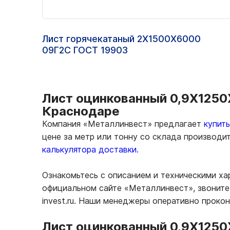
Лист горячекатаный 2Х1500Х6000
09Г2С ГОСТ 19903
Лист оцинкованный 0,9Х1250Х
Краснодаре
Компания «Металлинвест» предлагает
купит
цене за метр или тонну со склада производи
калькулятора доставки.
Ознакомьтесь с описанием и техническими ха
официальном сайте «Металлинвест», звоните 
invest.ru. Наши менеджеры оперативно проко
Лист оцинкованный 0,9Х1250Х