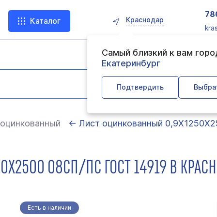
78
Краснодар
Каталог
kra
Самый близкий к вам гор
Екатеринбург
Подтвердить
Выбра
 оцинкованный
← Лист оцинкованный 0,9Х1250Х2
0Х2500 08СП/ПС ГОСТ 14919 В КРАС
Есть в наличии