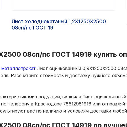
Лист холоднокатаный 1,2Х1250Х2500
08сп/пс ГОСТ 19
2500 08сп/пс ГОСТ 14919 купить оп
ь металлопрокат
Лист оцинкованный 0,9Х1250Х2500 08сп
теля. Рассчитайте стоимость и доставку нужного объё
рактеристиками продукции, включая Лист оцинкованный
по телефону в Краснодаре 78612981916 или отправляйт
нсультируют вас по наличию и условиям доставки любой
2500 08сп/пс ГОСТ 14919 по лучшей