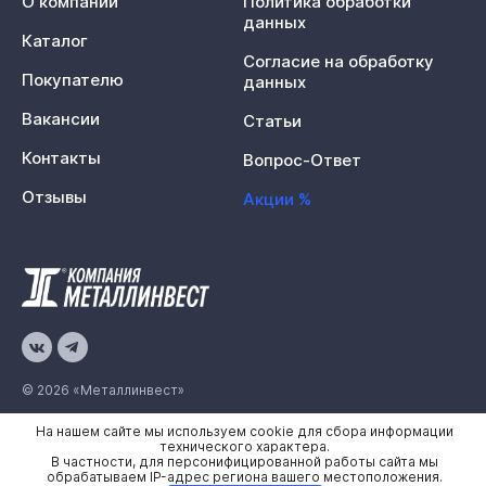
О компании
Политика обработки
данных
Каталог
Согласие на обработку
Покупателю
данных
Вакансии
Статьи
Контакты
Вопрос-Ответ
Отзывы
Акции %
© 2026 «Металлинвест»
На нашем сайте мы используем cookie для сбора информации
Политика конфиденциальности
технического характера.
В частности, для персонифицированной работы сайта мы
Карта сайта
обрабатываем IP-адрес региона вашего местоположения.