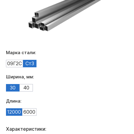
Марка стали:
09Г2С
Ст3
Ширина, мм:
30
40
Длина:
12000
6000
Характеристики: