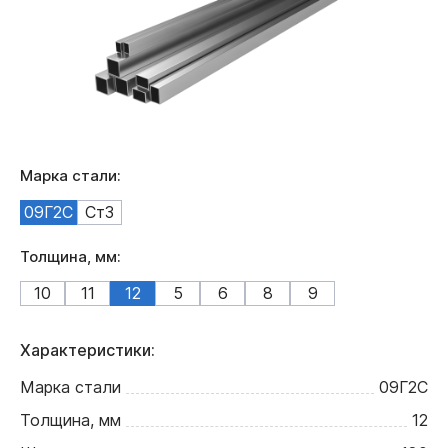
Марка стали:
09Г2С
Ст3
Толщина, мм:
10
11
12
5
6
8
9
Характеристики:
Марка стали
09Г2С
Толщина, мм
12