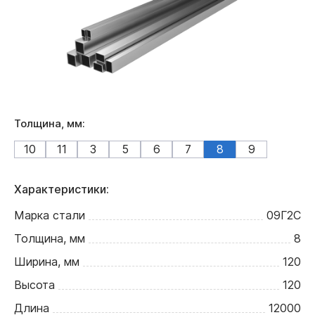
Толщина, мм:
10
11
3
5
6
7
8
9
Характеристики:
Марка стали
09Г2С
Толщина, мм
8
Ширина, мм
120
Высота
120
Длина
12000