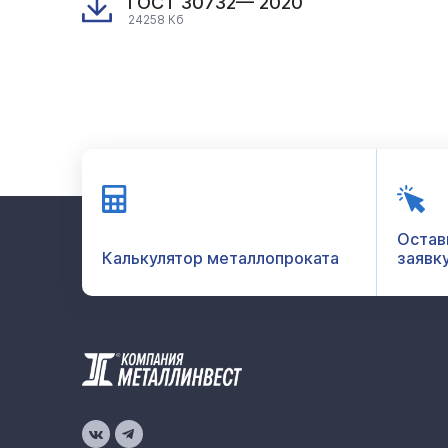
ГОСТ 30732— 2020
24258 Кб
Остав
Калькулятор металлопроката
заявк