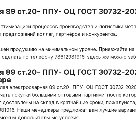
я 89 ст.20- ППУ- ОЦ ГОСТ 30732-20
птимизацией процессов производства и логистики мета
х предложений коллег, партнёров и конкурентов.
ашей продукцию на минимальном уровне. Приезжайте на
 сделать по телефону 78612981916, здесь же можно за
я 89 ст.20- ППУ- ОЦ ГОСТ 30732-20
аре
глая электросварная 89 ст.20- ППУ- ОЦ ГОСТ 30732-202
чать покупки большими оптовыми партиями, после кото
т доставлены на склад в кратчайшие сроки, пожалуйста,
2981916. Наши менеджеры предложат вам лучшие вариан
зможны дополнительные условия.