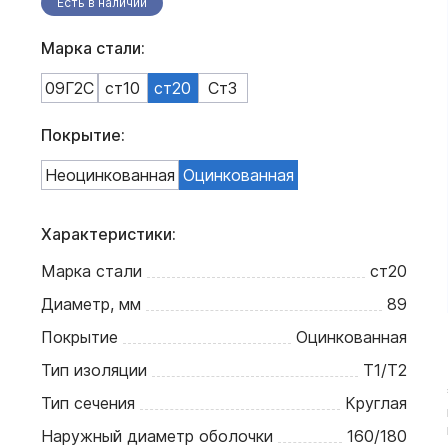
Есть в наличии
Марка стали:
09Г2С
ст10
ст20
Ст3
Покрытие:
Неоцинкованная
Оцинкованная
Характеристики:
Марка стали
ст20
Диаметр, мм
89
Покрытие
Оцинкованная
Тип изоляции
Т1/Т2
Тип сечения
Круглая
Наружный диаметр оболочки
160/180