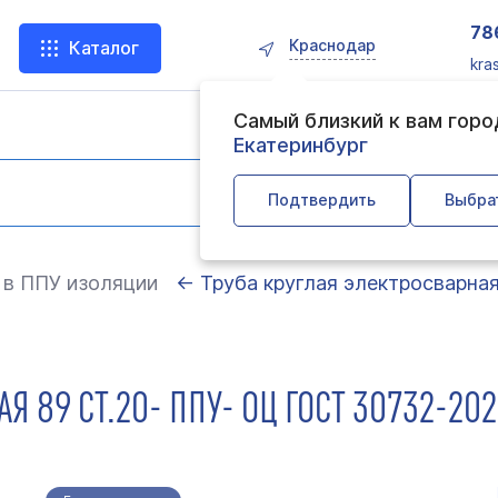
78
Краснодар
Каталог
kra
Самый близкий к вам гор
Екатеринбург
Подтвердить
Выбра
 в ППУ изоляции
← Труба круглая электросварна
Я 89 СТ.20- ППУ- ОЦ ГОСТ 30732-20