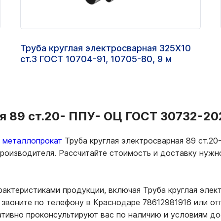
Труба круглая электросварная 325Х10
ст.3 ГОСТ 10704-91, 10705-80, 9 м
я 89 ст.20- ППУ- ОЦ ГОСТ 30732-202
ь металлопрокат
Труба круглая электросварная 89 ст.20
 производителя. Рассчитайте стоимость и доставку нуж
рактеристиками продукции, включая Труба круглая элек
звоните по телефону в Краснодаре 78612981916 или от
ативно проконсультируют вас по наличию и условиям д