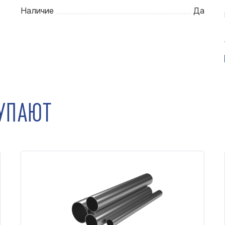
Наличие
Да
КУПАЮТ