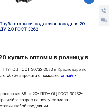
Труба стальная водогазопроводная 20
Сваи
ДУ 2,8 ГОСТ 3262
черт
0 купить оптом и в розницу в
- ППУ- ОЦ ГОСТ 30732-2020 в Краснодаре по
ного объёма проката с помощью
онлайн-
тросварная 89 ст.20- ППУ- ОЦ ГОСТ 30732-
правляйте запрос на почту филиала
оставки любой продукции.