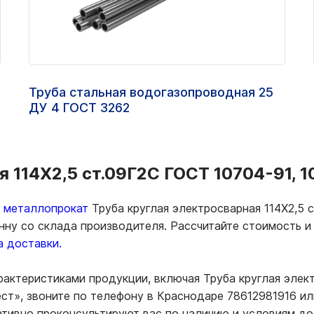
Труба стальная водогазопроводная 25
ДУ 4 ГОСТ 3262
 114Х2,5 ст.09Г2С ГОСТ 10704-91, 1
ь металлопрокат
Труба круглая электросварная 114Х2,5 с
нну со склада производителя. Рассчитайте стоимость и
а доставки.
рактеристиками продукции, включая Труба круглая элект
т», звоните по телефону в Краснодаре 78612981916 ил
ативно проконсультируют вас по наличию и условиям д