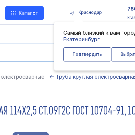
78
Краснодар
Каталог
kra
Самый близкий к вам гор
Екатеринбург
Подтвердить
Выбра
 электросварные
← Труба круглая электросварна
Я 114Х2,5 СТ.09Г2С ГОСТ 10704-91, 