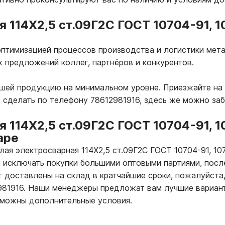
я 114Х2,5 ст.09Г2С ГОСТ 10704-91, 
птимизацией процессов производства и логистики мета
х предложений коллег, партнёров и конкурентов.
ашей продукцию на минимальном уровне. Приезжайте на
 сделать по телефону 78612981916, здесь же можно за
я 114Х2,5 ст.09Г2С ГОСТ 10704-91, 
аре
глая электросварная 114Х2,5 ст.09Г2С ГОСТ 10704-91, 1
 исключать покупки большими оптовыми партиями, посл
т доставлены на склад в кратчайшие сроки, пожалуйста,
2981916. Наши менеджеры предложат вам лучшие вариан
зможны дополнительные условия.