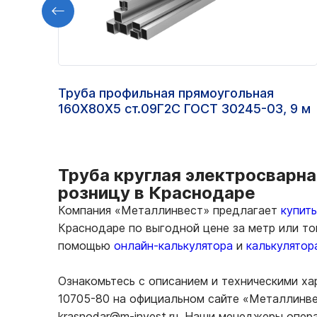
Труба профильная прямоугольная
160Х80Х5 ст.09Г2С ГОСТ 30245-03, 9 м
Труба круглая электросварная
розницу в Краснодаре
Компания «Металлинвест» предлагает
купит
Краснодаре по выгодной цене за метр или то
помощью
онлайн-калькулятора
и
калькулятор
Ознакомьтесь с описанием и техническими ха
10705-80 на официальном сайте «Металлинвес
krasnodar@m-invest.ru. Наши менеджеры опер