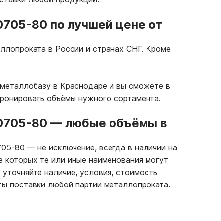
10705-80 по лучшей цене от
ллопроката в России и странах СНГ. Кроме
 металлобазу в Краснодаре и вы сможете в
бронировать объёмы нужного сортамента.
10705-80
—
любые объёмы в
0705-80
—
не исключение, всегда в наличии на
е которых те или иные наименования могут
 уточняйте наличие, условия, стоимость
ты поставки любой партии металлопроката.