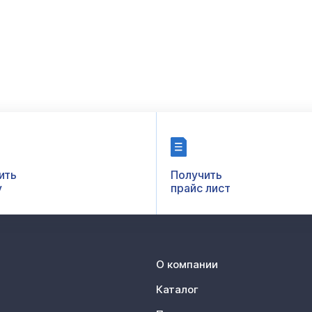
ить
Получить
у
прайс лист
О компании
Каталог