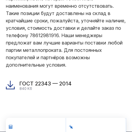
наименования могут временно отсутствовать.
Такие позиции будут доставлены на склад в
кратчайшие сроки, пожалуйста, уточняйте наличие,
условия, стоимость доставки и делайте заказ по
телефону 78612981916. Наши менеджеры
предложат вам лучшие варианты поставки любой
партии металлопроката. Для постоянных
покупателей и партнёров возможны
дополнительные условия.
ГОСТ 22343 — 2014
840 Кб