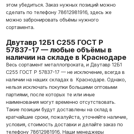
этом убедиться. Заказ нужных позиций можно
сделать по телефону 78612981916, здесь же
можно забронировать объёмы нужного
сортамента.
Двутавр 12Б1 С255 ГОСТ Р
57837-17
—
любые объёмы в
наличии на складе в Краснодаре
Весь сортамент металлопроката, и Двутавр 12Б1
С255 ГОСТ Р 57837-17
—
не исключение, всегда в
наличии на наших складах в Краснодаре. Однако,
нельзя исключать покупки большими оптовыми
партиями, после которых те или иные
наименования могут временно отсутствовать.
Такие позиции будут доставлены на склад в
кратчайшие сроки, пожалуйста, уточняйте наличие,
условия, стоимость доставки и делайте заказ по
телефону 78612981916. Наши менеджеры