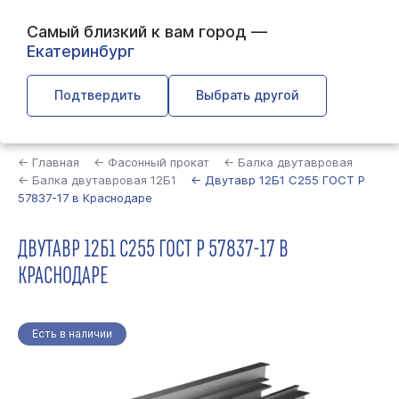
Самый близкий к вам город —
Екатеринбург
Подтвердить
Выбрать другой
Найти
← Главная
← Фасонный прокат
← Балка двутавровая
← Балка двутавровая 12Б1
← Двутавр 12Б1 С255 ГОСТ Р
57837-17 в Краснодаре
ДВУТАВР 12Б1 С255 ГОСТ Р 57837-17 В
КРАСНОДАРЕ
Есть в наличии