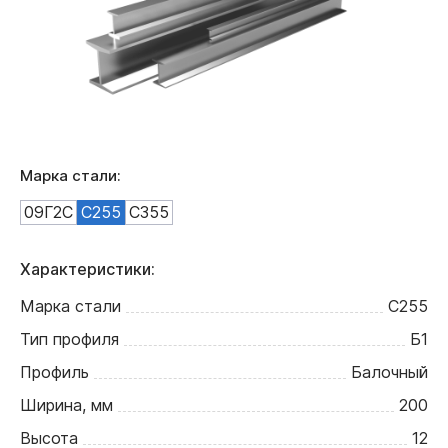
Марка стали:
09Г2С
С255
С355
Характеристики:
Марка стали
С255
Тип профиля
Б1
Профиль
Балочный
Ширина, мм
200
Высота
12