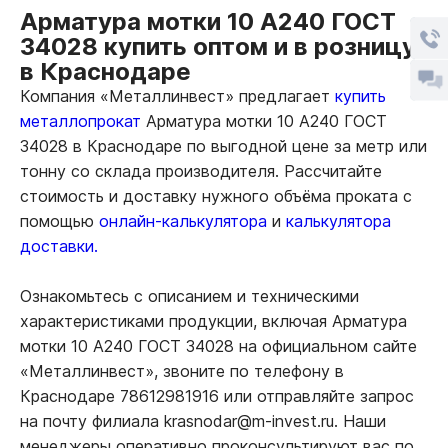
Арматура мотки 10 А240 ГОСТ
34028 купить оптом и в розницу
в Краснодаре
Компания «Металлинвест» предлагает
купить
металлопрокат
Арматура мотки 10 А240 ГОСТ
34028 в Краснодаре по выгодной цене за метр или
тонну со склада производителя. Рассчитайте
стоимость и доставку нужного объёма проката с
помощью
онлайн-калькулятора
и
калькулятора
доставки.
Ознакомьтесь с описанием и техническими
характеристиками продукции, включая Арматура
мотки 10 А240 ГОСТ 34028 на официальном сайте
«Металлинвест», звоните по телефону в
Краснодаре 78612981916 или отправляйте запрос
на почту филиала krasnodar@m-invest.ru. Наши
менеджеры оперативно проконсультируют вас по