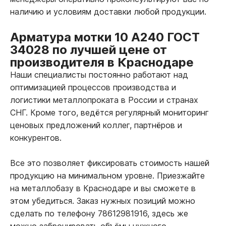
наличию и условиям доставки любой продукции.
Арматура мотки 10 А240 ГОСТ
34028 по лучшей цене от
производителя в Краснодаре
Наши специалисты постоянно работают над
оптимизацией процессов производства и
логистики металлопроката в России и странах
СНГ. Кроме того, ведётся регулярный мониторинг
ценовых предложений коллег, партнёров и
конкурентов.
Все это позволяет фиксировать стоимость нашей
продукцию на минимальном уровне. Приезжайте
на металлобазу в Краснодаре и вы сможете в
этом убедиться. Заказ нужных позиций можно
сделать по телефону 78612981916, здесь же
можно забронировать объёмы нужного