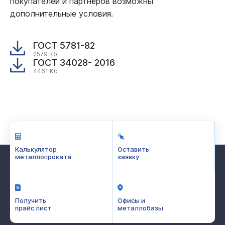
покупателей и партнёров возможны
дополнительные условия.
ГОСТ 5781-82
2579 Кб
ГОСТ 34028- 2016
4461 Кб
Калькулятор
Оставить
металлопроката
заявку
Получить
Офисы и
прайс лист
металлобазы