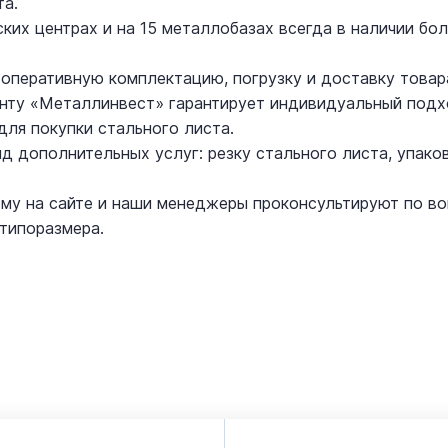
та.
ских центрах и на 15 металлобазах всегда в наличии б
оперативную комплектацию, погрузку и доставку товар
ту «Металлинвест» гарантирует индивидуальный подхо
для покупки стального листа.
д дополнительных услуг: резку стального листа, упаковк
му на сайте и наши менеджеры проконсультируют по во
типоразмера.