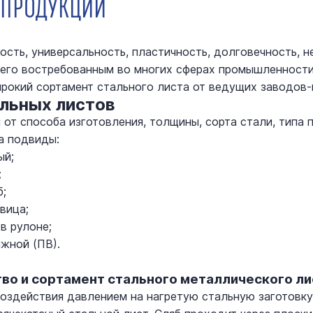
ОПРОДУКЦИИ
ость, универсальность, пластичность, долговечность, н
его востребованным во многих сферах промышленности
рокий сортамент стального листа от ведущих заводов-
льных листов
 от способа изготовления, толщины, сорта стали, типа
а подвиды:
ый;
;
б;
вица;
в рулоне;
жной (ПВ).
во и сортамент стального металлического ли
воздействия давлением на нагретую стальную заготовку