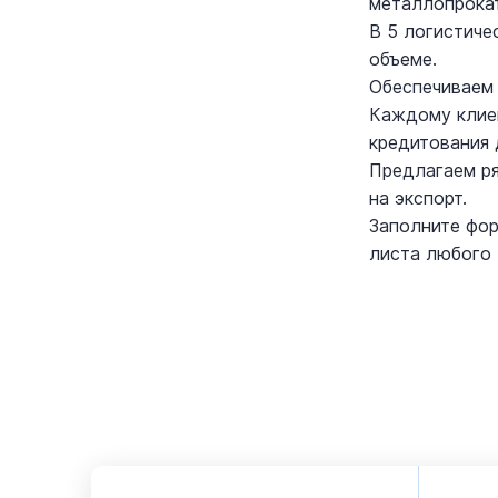
металлопрока
В 5 логистиче
объеме.
Обеспечиваем 
Каждому клиен
кредитования 
Предлагаем ря
на экспорт.
Заполните фор
листа любого 