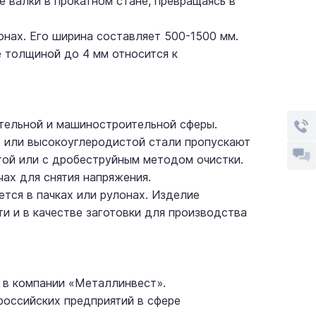
е валки в прокатном стане, превращаясь в
онах. Его ширина составляет 500-1500 мм.
ие толщиной до 4 мм относится к
тельной и машиностроительной сферы.
- или высокоуглеродистой стали пропускают
той или с дробеструйным методом очистки.
чах для снятия напряжения.
тся в пачках или рулонах. Изделие
и и в качестве заготовки для производства
 в компании «Металлинвест».
российских предприятий в сфере