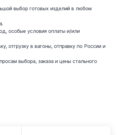
ольшой выбор готовых изделий в любом
а.
д, особые условия оплаты и/или
у, отгрузку в вагоны, отправку по России и
просам выбора, заказа и цены стального