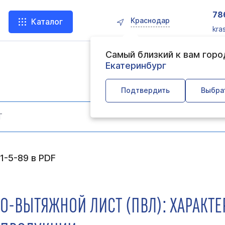
78
Краснодар
Каталог
kra
Самый близкий к вам гор
Екатеринбург
Подтвердить
Выбра
11-5-89 в PDF
О-ВЫТЯЖНОЙ ЛИСТ (ПВЛ): ХАРАКТ